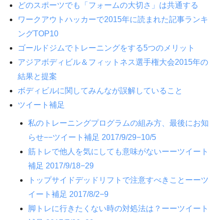
どのスポーツでも「フォームの大切さ」は共通する
ワークアウトハッカーで2015年に読まれた記事ランキ
ングTOP10
ゴールドジムでトレーニングをする5つのメリット
アジアボディビル＆フィットネス選手権大会2015年の
結果と提案
ボディビルに関してみんなが誤解していること
ツイート補足
私のトレーニングプログラムの組み方、最後にお知
らせ−−ツイート補足 2017/9/29−10/5
筋トレで他人を気にしても意味がないーーツイート
補足 2017/9/18−29
トップサイドデッドリフトで注意すべきことーーツ
イート補足 2017/8/2−9
脚トレに行きたくない時の対処法は？ーーツイート