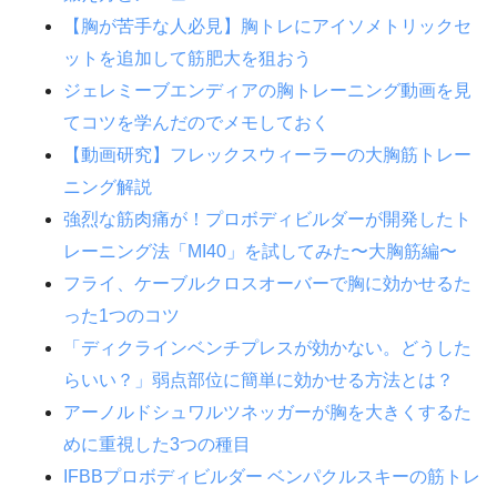
【胸が苦手な人必見】胸トレにアイソメトリックセ
ットを追加して筋肥大を狙おう
ジェレミーブエンディアの胸トレーニング動画を見
てコツを学んだのでメモしておく
【動画研究】フレックスウィーラーの大胸筋トレー
ニング解説
強烈な筋肉痛が！プロボディビルダーが開発したト
レーニング法「MI40」を試してみた〜大胸筋編〜
フライ、ケーブルクロスオーバーで胸に効かせるた
った1つのコツ
「ディクラインベンチプレスが効かない。どうした
らいい？」弱点部位に簡単に効かせる方法とは？
アーノルドシュワルツネッガーが胸を大きくするた
めに重視した3つの種目
IFBBプロボディビルダー ベンパクルスキーの筋トレ