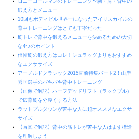
ロニーコールマンのトレーニング〜胸・肩・背中の
鍛え方とメニュー
10回もボディビル世界一になったアイリスカイルの
背中トレーニングはとても丁寧だった
筋トレで背中を鍛えるメニューを決めるための大切
な4つのポイント
僧帽筋の鍛え方はコレ！シュラッグよりもおすすめ
なエクササイズ
アーノルドクラシック2015直前特集パート2！山岸
秀匡選手のバキバキ背中トレーニング
【画像で解説】ハーフデッドリフト（ラックプル）
で広背筋を分厚くする方法
ラットプルダウンが苦手な人に超オススメなエクサ
サイズ
【写真で解説】背中の筋トレが苦手な人はまず構造
を理解しよう