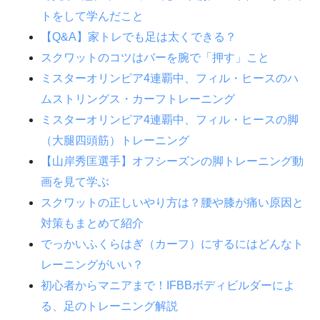
トをして学んだこと
【Q&A】家トレでも足は太くできる？
スクワットのコツはバーを腕で「押す」こと
ミスターオリンピア4連覇中、フィル・ヒースのハ
ムストリングス・カーフトレーニング
ミスターオリンピア4連覇中、フィル・ヒースの脚
（大腿四頭筋）トレーニング
【山岸秀匡選手】オフシーズンの脚トレーニング動
画を見て学ぶ
スクワットの正しいやり方は？腰や膝が痛い原因と
対策もまとめて紹介
でっかいふくらはぎ（カーフ）にするにはどんなト
レーニングがいい？
初心者からマニアまで！IFBBボディビルダーによ
る、足のトレーニング解説