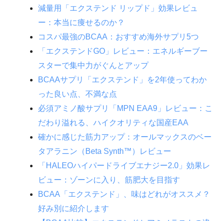
減量用「エクステンド リップド」効果レビュ
ー：本当に痩せるのか？
コスパ最強のBCAA：おすすめ海外サプリ5つ
「エクステンドGO」レビュー：エネルギーブー
スターで集中力がぐんとアップ
BCAAサプリ「エクステンド」を2年使ってわか
った良い点、不満な点
必須アミノ酸サプリ「MPN EAA9」レビュー：こ
だわり溢れる、ハイクオリティな国産EAA
確かに感じた筋力アップ：オールマックスのベー
タアラニン（Beta Synth™）レビュー
「HALEOハイパードライブエナジー2.0」効果レ
ビュー：ゾーンに入り、筋肥大を目指す
BCAA「エクステンド」、味はどれがオススメ？
好み別に紹介します