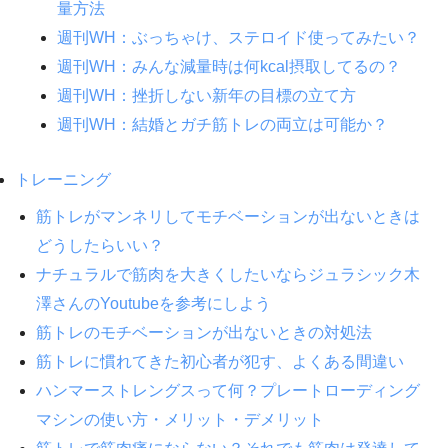
量方法
週刊WH：ぶっちゃけ、ステロイド使ってみたい？
週刊WH：みんな減量時は何kcal摂取してるの？
週刊WH：挫折しない新年の目標の立て方
週刊WH：結婚とガチ筋トレの両立は可能か？
トレーニング
筋トレがマンネリしてモチベーションが出ないときは
どうしたらいい？
ナチュラルで筋肉を大きくしたいならジュラシック木
澤さんのYoutubeを参考にしよう
筋トレのモチベーションが出ないときの対処法
筋トレに慣れてきた初心者が犯す、よくある間違い
ハンマーストレングスって何？プレートローディング
マシンの使い方・メリット・デメリット