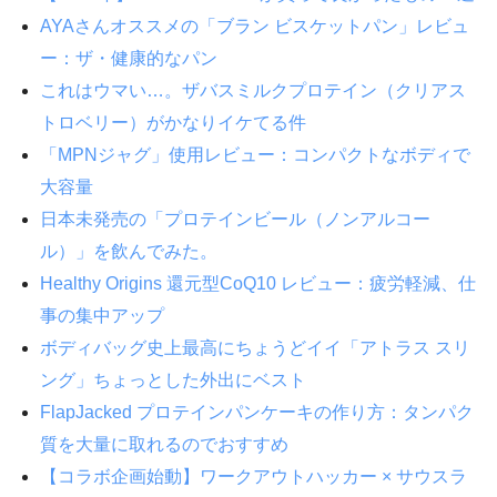
AYAさんオススメの「ブラン ビスケットパン」レビュ
ー：ザ・健康的なパン
これはウマい…。ザバスミルクプロテイン（クリアス
トロベリー）がかなりイケてる件
「MPNジャグ」使用レビュー：コンパクトなボディで
大容量
日本未発売の「プロテインビール（ノンアルコー
ル）」を飲んでみた。
Healthy Origins 還元型CoQ10 レビュー：疲労軽減、仕
事の集中アップ
ボディバッグ史上最高にちょうどイイ「アトラス スリ
ング」ちょっとした外出にベスト
FlapJacked プロテインパンケーキの作り方：タンパク
質を大量に取れるのでおすすめ
【コラボ企画始動】ワークアウトハッカー × サウスラ