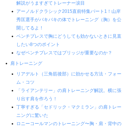
解説がうますぎてトレーナー涙目
アーノルドクラシック2015直前特集パート1！山岸
秀匡選手がバキバキの体でトレーニング（胸）を公
開してるよ！
ベンチプレスで胸にどうしても効かないときに見直
したい8つのポイント
なぜベンチプレスではブリッジが重要なのか？
肩トレーニング
リアデルト（三角筋後部）に効かせる方法・フォー
ム・コツ
「ライアンテリー」の肩トレーニング解説。横に張
り出す肩を作ろう！
丁寧すぎる「セドリック・マクミラン」の肩トレー
ニングに驚いた
ロニーコールマンのトレーニング〜胸・肩・背中の