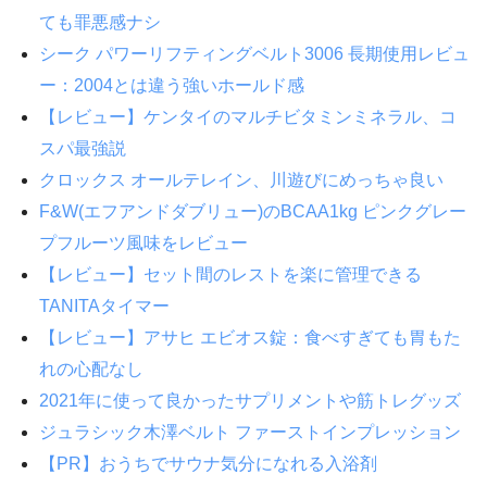
ても罪悪感ナシ
シーク パワーリフティングベルト3006 長期使用レビュ
ー：2004とは違う強いホールド感
【レビュー】ケンタイのマルチビタミンミネラル、コ
スパ最強説
クロックス オールテレイン、川遊びにめっちゃ良い
F&W(エフアンドダブリュー)のBCAA1kg ピンクグレー
プフルーツ風味をレビュー
【レビュー】セット間のレストを楽に管理できる
TANITAタイマー
【レビュー】アサヒ エビオス錠：食べすぎても胃もた
れの心配なし
2021年に使って良かったサプリメントや筋トレグッズ
ジュラシック木澤ベルト ファーストインプレッション
【PR】おうちでサウナ気分になれる入浴剤