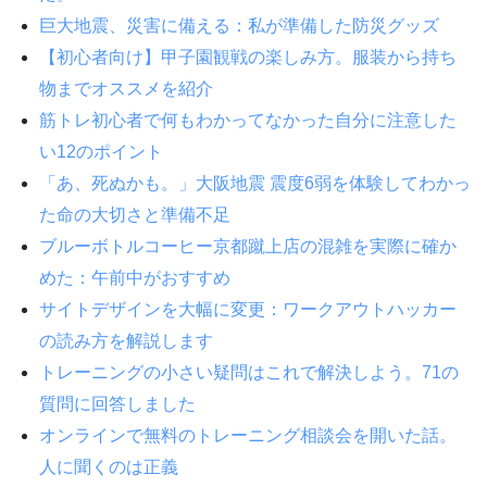
巨大地震、災害に備える：私が準備した防災グッズ
【初心者向け】甲子園観戦の楽しみ方。服装から持ち
物までオススメを紹介
筋トレ初心者で何もわかってなかった自分に注意した
い12のポイント
「あ、死ぬかも。」大阪地震 震度6弱を体験してわかっ
た命の大切さと準備不足
ブルーボトルコーヒー京都蹴上店の混雑を実際に確か
めた：午前中がおすすめ
サイトデザインを大幅に変更：ワークアウトハッカー
の読み方を解説します
トレーニングの小さい疑問はこれで解決しよう。71の
質問に回答しました
オンラインで無料のトレーニング相談会を開いた話。
人に聞くのは正義