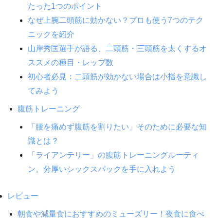
たった1つのポイント
なぜ上腕二頭筋に効かない？プロも使う7つのテク
ニックを紹介
山岸秀匡選手が語る、二頭筋・三頭筋を太くするオ
ススメの種目・レップ数
初心者必見：二頭筋が効かない場合は小指を意識し
てみよう
腹筋トレーニング
「腰を痛めず腹筋を割りたい」そのために必要な知
識とは？
「ライアンテリー」の腹筋トレーニングルーティ
ン。分厚いシックスパックを手に入れよう
レビュー
朝食や減量食におすすめのミューズリー！夜食に食べ