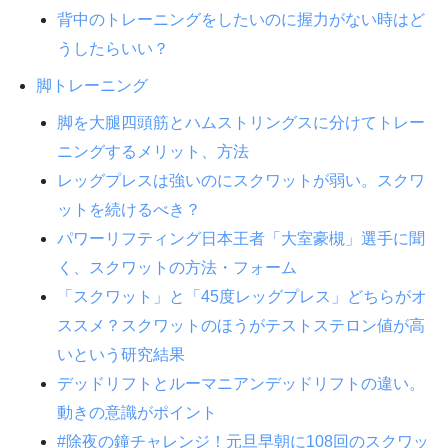
背中のトレーニングをしたいのに握力がない時はど
うしたらいい？
脚トレーニング
脚を大腿四頭筋とハムストリングスに分けてトレー
ニングするメリット、方法
レッグプレスは強いのにスクワットが弱い。スクワ
ットを続けるべき？
パワーリフティング日本王者「大室豪槻」選手に聞
く、スクワットの方法・フォーム
「スクワット」と「45度レッグプレス」どちらがオ
ススメ？スクワットのほうがテストステロン値が高
いという研究結果
デッドリフトとルーマニアンデッドリフトの違い。
動きの意識がポイント
#除夜の鐘チャレンジ！元旦早朝に108回のスクワッ