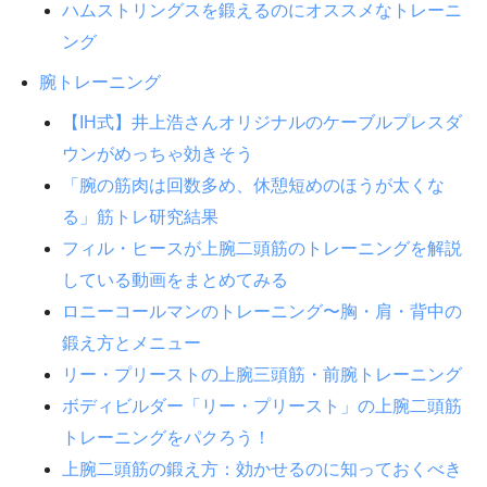
ハムストリングスを鍛えるのにオススメなトレーニ
ング
腕トレーニング
【IH式】井上浩さんオリジナルのケーブルプレスダ
ウンがめっちゃ効きそう
「腕の筋肉は回数多め、休憩短めのほうが太くな
る」筋トレ研究結果
フィル・ヒースが上腕二頭筋のトレーニングを解説
している動画をまとめてみる
ロニーコールマンのトレーニング〜胸・肩・背中の
鍛え方とメニュー
リー・プリーストの上腕三頭筋・前腕トレーニング
ボディビルダー「リー・プリースト」の上腕二頭筋
トレーニングをパクろう！
上腕二頭筋の鍛え方：効かせるのに知っておくべき