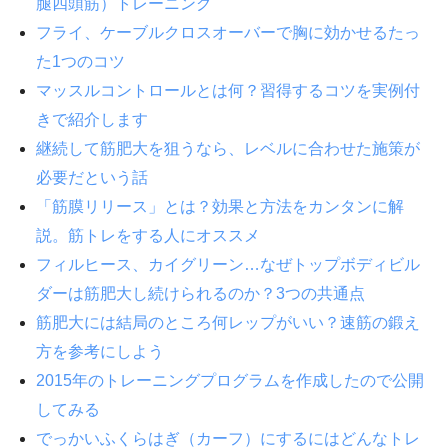
腿四頭筋）トレーニング
フライ、ケーブルクロスオーバーで胸に効かせるたっ
た1つのコツ
マッスルコントロールとは何？習得するコツを実例付
きで紹介します
継続して筋肥大を狙うなら、レベルに合わせた施策が
必要だという話
「筋膜リリース」とは？効果と方法をカンタンに解
説。筋トレをする人にオススメ
フィルヒース、カイグリーン…なぜトップボディビル
ダーは筋肥大し続けられるのか？3つの共通点
筋肥大には結局のところ何レップがいい？速筋の鍛え
方を参考にしよう
2015年のトレーニングプログラムを作成したので公開
してみる
でっかいふくらはぎ（カーフ）にするにはどんなトレ