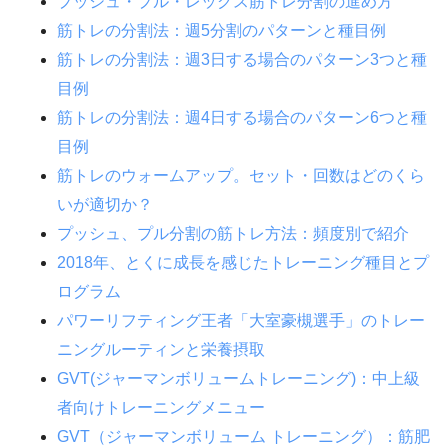
プッシュ・プル・レッグス筋トレ分割の進め方
筋トレの分割法：週5分割のパターンと種目例
筋トレの分割法：週3日する場合のパターン3つと種
目例
筋トレの分割法：週4日する場合のパターン6つと種
目例
筋トレのウォームアップ。セット・回数はどのくら
いが適切か？
プッシュ、プル分割の筋トレ方法：頻度別で紹介
2018年、とくに成長を感じたトレーニング種目とプ
ログラム
パワーリフティング王者「大室豪槻選手」のトレー
ニングルーティンと栄養摂取
GVT(ジャーマンボリュームトレーニング)：中上級
者向けトレーニングメニュー
GVT（ジャーマンボリューム トレーニング）：筋肥