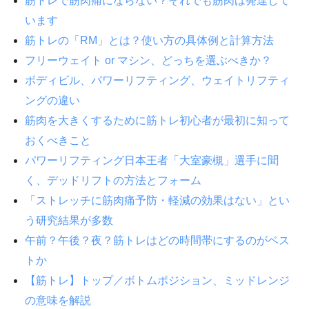
筋トレで筋肉痛にならない？それでも筋肉は発達して
います
筋トレの「RM」とは？使い方の具体例と計算方法
フリーウェイト or マシン、どっちを選ぶべきか？
ボディビル、パワーリフティング、ウェイトリフティ
ングの違い
筋肉を大きくするために筋トレ初心者が最初に知って
おくべきこと
パワーリフティング日本王者「大室豪槻」選手に聞
く、デッドリフトの方法とフォーム
「ストレッチに筋肉痛予防・軽減の効果はない」とい
う研究結果が多数
午前？午後？夜？筋トレはどの時間帯にするのがベス
トか
【筋トレ】トップ／ボトムポジション、ミッドレンジ
の意味を解説