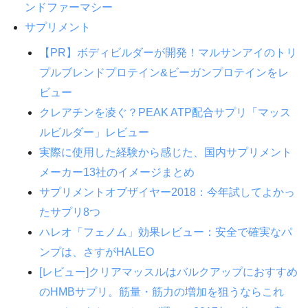
ンドファーマシー
サプリメント
【PR】ボディビルダーが開発！マルサンアイのトリ
プルブレンドプロテイン&ビーガンプロテインをレ
ビュー
クレアチンを凌ぐ？PEAK ATP配合サプリ「マッス
ルビルダー」レビュー
実際に使用した経験から感じた、国内サプリメント
メーカー13社のイメージまとめ
サプリメントオブザイヤー2018：今年試してよかっ
たサプリ8つ
ハレオ「フェノム」効果レビュー：安全で確実なパ
ンプは、さすがHALEO
[レビュー]クリアマッスルはバルクアップにおすすめ
のHMBサプリ。筋量・筋力の増加を狙うならこれ