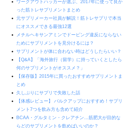
ワークアウトハッカーが選ぶ、2017年に使って良か
った筋トレサプリメントまとめ
元サプリメーカー社員が解説！筋トレサプリで本当
にオススメできる最強12選
メチルヘキサンアミンでドーピング違反にならない
ためにサプリメントを見分けるには？
サプリメントが体に合わない時はどうしたらいい？
【Q&A】「海外旅行（留学）に持っていくとしたら
何のサプリメントがオススメ？」
【保存版】2015年に買ったおすすめサプリメントま
とめ
久しぶりにサプリで失敗した話
【体感レビュー】 バルクアップにおすすめ！サプリ
メント7つを飲み方も含めて紹介
BCAA・グルタミン・クレアチン…筋肥大が目的な
らどのサプリメントを飲めばいいのか？