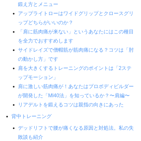
鍛え方とメニュー
アップライトローはワイドグリップとクロースグリ
ップどちらがいいのか？
「肩に筋肉痛が来ない」というあなたにはこの種目
を全力でおすすめします
サイドレイズで僧帽筋が筋肉痛になる？コツは「肘
の動かし方」です
肩を大きくするトレーニングのポイントは「2ステ
ップモーション」
肩に激しい筋肉痛が！あなたはプロボディビルダー
が開発した「MI40法」を知っているか？〜肩編〜
リアデルトを鍛えるコツは親指の向きにあった
背中トレーニング
デッドリフトで腰が痛くなる原因と対処法。私の失
敗談も紹介