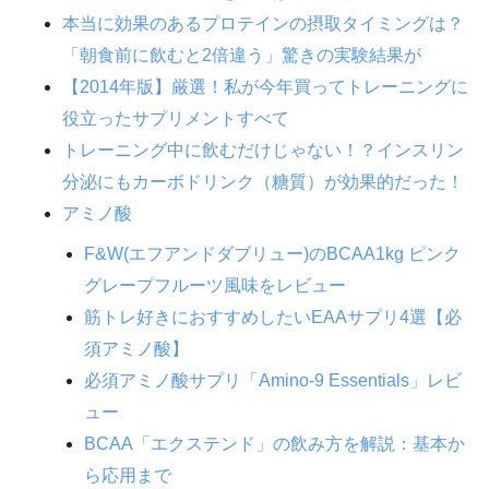
本当に効果のあるプロテインの摂取タイミングは？
「朝食前に飲むと2倍違う」驚きの実験結果が
【2014年版】厳選！私が今年買ってトレーニングに
役立ったサプリメントすべて
トレーニング中に飲むだけじゃない！？インスリン
分泌にもカーボドリンク（糖質）が効果的だった！
アミノ酸
F&W(エフアンドダブリュー)のBCAA1kg ピンク
グレープフルーツ風味をレビュー
筋トレ好きにおすすめしたいEAAサプリ4選【必
須アミノ酸】
必須アミノ酸サプリ「Amino-9 Essentials」レビ
ュー
BCAA「エクステンド」の飲み方を解説：基本か
ら応用まで