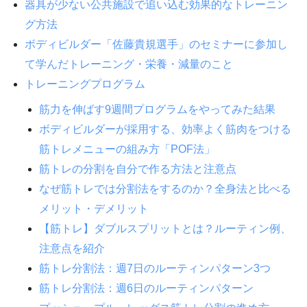
器具が少ない公共施設で追い込む効果的なトレーニン
グ方法
ボディビルダー「佐藤貴規選手」のセミナーに参加し
て学んだトレーニング・栄養・減量のこと
トレーニングプログラム
筋力を伸ばす9週間プログラムをやってみた結果
ボディビルダーが採用する、効率よく筋肉をつける
筋トレメニューの組み方「POF法」
筋トレの分割を自分で作る方法と注意点
なぜ筋トレでは分割法をするのか？全身法と比べる
メリット・デメリット
【筋トレ】ダブルスプリットとは？ルーティン例、
注意点を紹介
筋トレ分割法：週7日のルーティンパターン3つ
筋トレ分割法：週6日のルーティンパターン