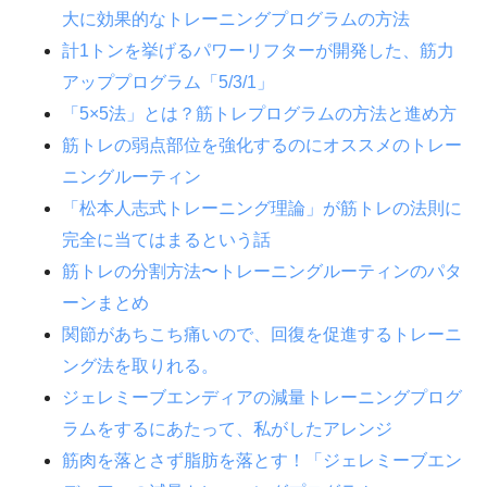
大に効果的なトレーニングプログラムの方法
計1トンを挙げるパワーリフターが開発した、筋力
アッププログラム「5/3/1」
「5×5法」とは？筋トレプログラムの方法と進め方
筋トレの弱点部位を強化するのにオススメのトレー
ニングルーティン
「松本人志式トレーニング理論」が筋トレの法則に
完全に当てはまるという話
筋トレの分割方法〜トレーニングルーティンのパタ
ーンまとめ
関節があちこち痛いので、回復を促進するトレーニ
ング法を取りれる。
ジェレミーブエンディアの減量トレーニングプログ
ラムをするにあたって、私がしたアレンジ
筋肉を落とさず脂肪を落とす！「ジェレミーブエン