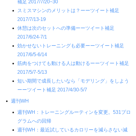
補足 2017/7/20−30
スミスマシンのメリットは？ーーツイート補足
2017/7/13-19
休憩は次のセットへの準備ーーツイート補足
2017/6/24-7/1
効かせないトレーニングも必要ーーツイート補足
2017/6/5-6/14
筋肉をつけても動ける人は動けるーーツイート補足
2017/5/7-5/13
短い期間で成長したいなら「モデリング」をしよう
ーーツイート補足 2017/4/30-5/7
週刊WH
週刊WH：トレーニングルーティンを変更。531プロ
グラムへの回帰
週刊WH：最近試しているカロリーを減らさない減