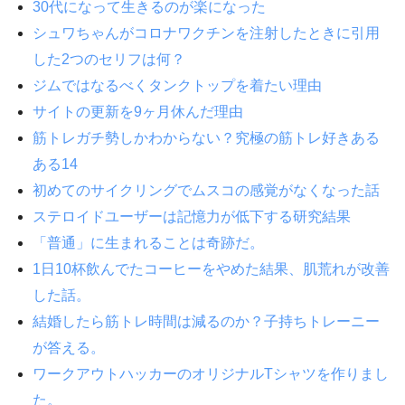
30代になって生きるのが楽になった
シュワちゃんがコロナワクチンを注射したときに引用
した2つのセリフは何？
ジムではなるべくタンクトップを着たい理由
サイトの更新を9ヶ月休んだ理由
筋トレガチ勢しかわからない？究極の筋トレ好きある
ある14
初めてのサイクリングでムスコの感覚がなくなった話
ステロイドユーザーは記憶力が低下する研究結果
「普通」に生まれることは奇跡だ。
1日10杯飲んでたコーヒーをやめた結果、肌荒れが改善
した話。
結婚したら筋トレ時間は減るのか？子持ちトレーニー
が答える。
ワークアウトハッカーのオリジナルTシャツを作りまし
た。