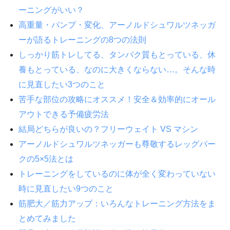
ーニングがいい？
高重量・パンプ・変化、アーノルドシュワルツネッガ
ーが語るトレーニングの8つの法則
しっかり筋トレしてる、タンパク質もとっている、休
養もとっている、なのに大きくならない…。そんな時
に見直したい3つのこと
苦手な部位の攻略にオススメ！安全＆効率的にオール
アウトできる予備疲労法
結局どちらが良いの？フリーウェイト VS マシン
アーノルドシュワルツネッガーも尊敬するレッグパー
クの5×5法とは
トレーニングをしているのに体が全く変わっていない
時に見直したい9つのこと
筋肥大／筋力アップ：いろんなトレーニング方法をま
とめてみました