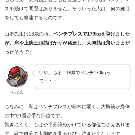
スを続けて問題はありません。そういった人は、何の種目
をしても発達するものです。
山本先生は18歳の頃、
ベンチプレスで170kgを挙げました
が、肩や上腕三頭筋ばかりが発達し、大胸筋は薄いままだ
った
そうです。
いや、ちょ、18歳でベンチ170kgっ
て・・・
マックス
ちなみに、私はベンチプレスが非常に弱く、大胸筋が身体
の中で1番苦手な部位です。
効きにくく、もはや半分諦めかけている部位でさえありま
す。鏡で自分の大胸筋を見るたび、泣きたくなります。