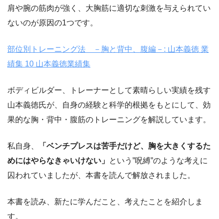
肩や腕の筋肉が強く、大胸筋に適切な刺激を与えられてい
ないのが原因の1つです。
部位別トレーニング法 －胸と背中、腹編－: 山本義徳 業
績集 10 山本義徳業績集
ボディビルダー、トレーナーとして素晴らしい実績を残す
山本義徳氏が、自身の経験と科学的根拠をもとにして、効
果的な胸・背中・腹筋のトレーニングを解説しています。
私自身、
「ベンチプレスは苦手だけど、胸を大きくするた
めにはやらなきゃいけない」
という”呪縛”のような考えに
囚われていましたが、本書を読んで解放されました。
本書を読み、新たに学んだこと、考えたことを紹介しま
す。