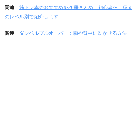
関連：
筋トレ本のおすすめを26冊まとめ。初心者〜上級者
のレベル別で紹介します
関連：
ダンベルプルオーバー：胸や背中に効かせる方法