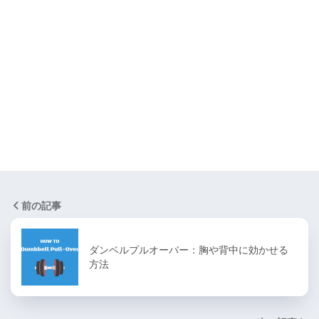
前の記事
ダンベルプルオーバー：胸や背中に効かせる
方法