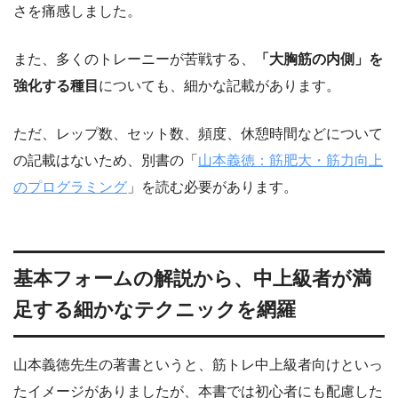
さを痛感しました。
また、多くのトレーニーが苦戦する、
「大胸筋の内側」を
強化する種目
についても、細かな記載があります。
ただ、レップ数、セット数、頻度、休憩時間などについて
の記載はないため、別書の「
山本義徳：筋肥大・筋力向上
のプログラミング
」を読む必要があります。
基本フォームの解説から、中上級者が満
足する細かなテクニックを網羅
山本義徳先生の著書というと、筋トレ中上級者向けといっ
たイメージがありましたが、本書では初心者にも配慮した