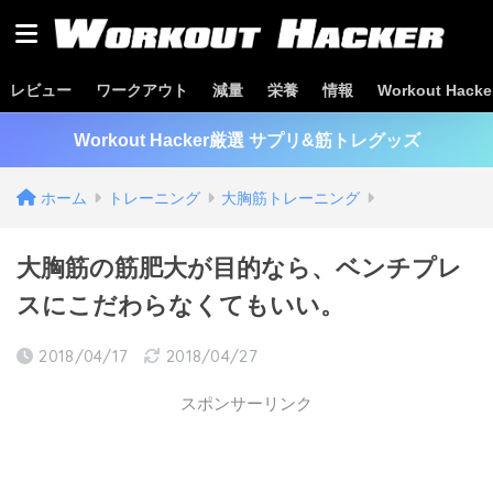
レビュー
ワークアウト
減量
栄養
情報
Workout Hac
Workout Hacker厳選 サプリ&筋トレグッズ
ホーム
トレーニング
大胸筋トレーニング
大胸筋の筋肥大が目的なら、ベンチプレ
スにこだわらなくてもいい。
2018/04/17
2018/04/27
スポンサーリンク