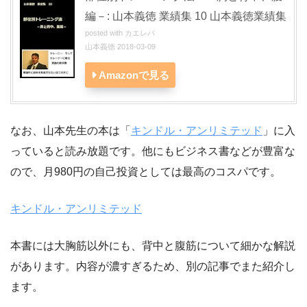
編－: 山本義徳 業績集 10 山本義徳業績集
posted with
カエレバ
山本義徳 2018-03-09
Amazonで見る
なお、山本先生の本は「
キンドル・アンリミテッド
」に入
っていると読み放題です。他にもビジネス書などが豊富な
ので、月980円の自己投資としては最高のコスパです。
キンドル・アンリミテッド
本書には大胸筋以外にも、背中と腹筋について細かな解説
があります。内容が濃すぎるため、別の記事でまた紹介し
ます。