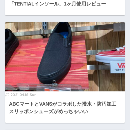
「TENTIALインソール」1ヶ月使用レビュー
2021.04.18 Sun
ABCマートとVANSがコラボした撥水・防汚加工
スリッポンシューズがめっちゃいい