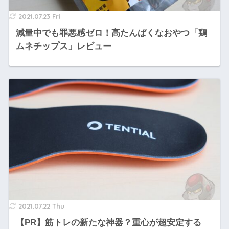
2021.07.23 Fri
減量中でも罪悪感ゼロ！高たんぱくなおやつ「鶏
ムネチップス」レビュー
2021.07.22 Thu
【PR】筋トレの新たな神器？重心が超安定する