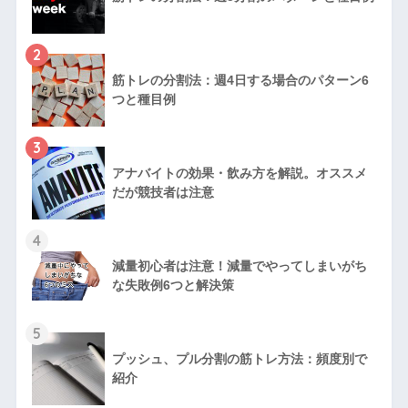
2
筋トレの分割法：週4日する場合のパターン6
つと種目例
3
アナバイトの効果・飲み方を解説。オススメ
だが競技者は注意
4
減量初心者は注意！減量でやってしまいがち
な失敗例6つと解決策
5
プッシュ、プル分割の筋トレ方法：頻度別で
紹介