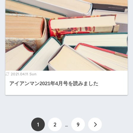
2021.04.11 Sun
アイアンマン2021年4月号を読みました
1
2
…
9