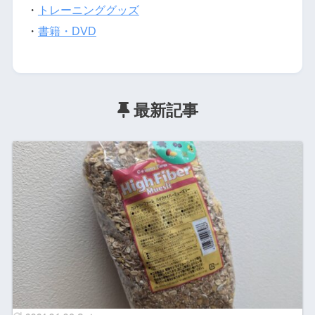
・
トレーニンググッズ
・
書籍・DVD
最新記事