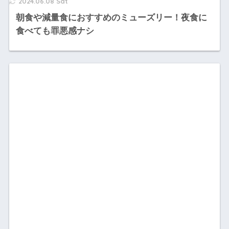
2024.06.08 Sat
朝食や減量食におすすめのミューズリー！夜食に
食べても罪悪感ナシ