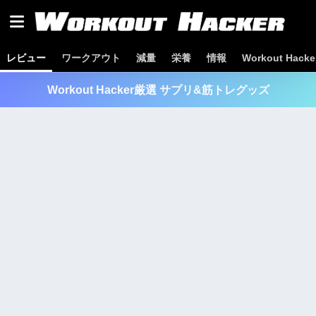
レビュー
ワークアウト
減量
栄養
情報
Workout Hac
Workout Hacker厳選 サプリ&筋トレグッズ