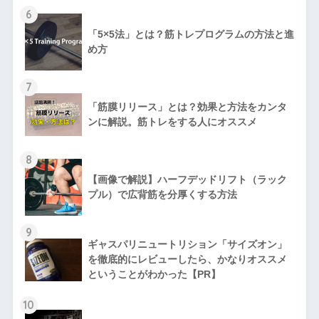
6
「5×5法」とは？筋トレプログラムの方法と進
め方
7
「筋膜リリース」とは？効果と方法をカンタ
ンに解説。筋トレをする人にオススメ
8
【画像で解説】ハーフデッドリフト（ラック
プル）で広背筋を分厚くする方法
9
ギャスパリニュートリション「サイズオン」
を徹底的にレビューしたら、かなりオススメ
ということがわかった【PR】
10