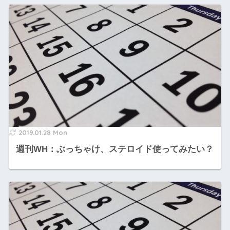
2019.01.28 Mon
週刊WH：ぶっちゃけ、ステロイド使ってみたい？