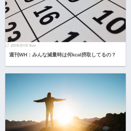
2019.01.13 Sun
週刊WH：みんな減量時は何kcal摂取してるの？