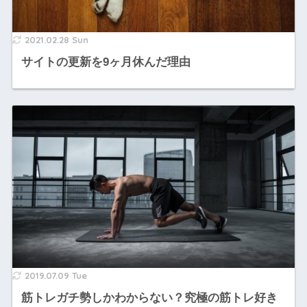
2021.02.28 Sun
サイトの更新を9ヶ月休んだ理由
2019.07.09 Tue
筋トレガチ勢しかわからない？究極の筋トレ好き