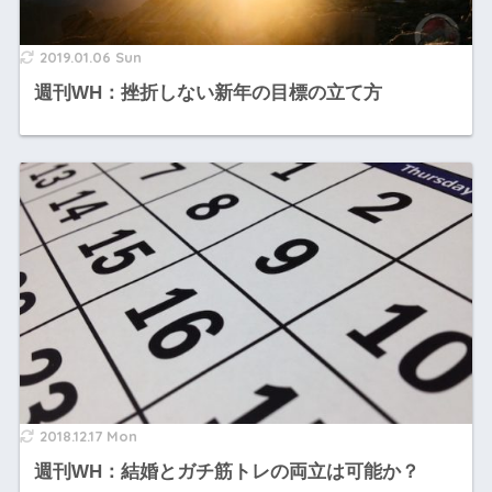
2019.01.06 Sun
週刊WH：挫折しない新年の目標の立て方
2018.12.17 Mon
週刊WH：結婚とガチ筋トレの両立は可能か？