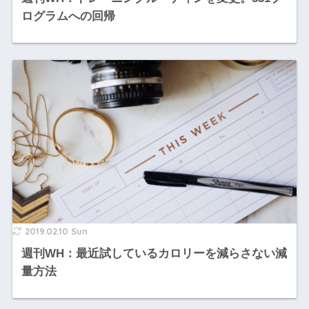
ログラムへの回帰
2019.02.10 Sun
週刊WH：最近試しているカロリーを減らさない減
量方法