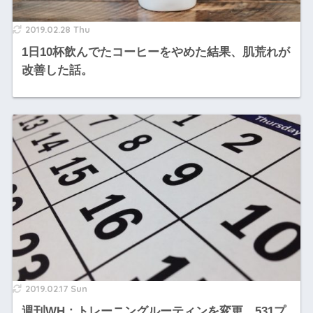
2019.02.28 Thu
1日10杯飲んでたコーヒーをやめた結果、肌荒れが
改善した話。
2019.02.17 Sun
週刊WH：トレーニングルーティンを変更。531プ