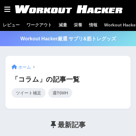
レビュー
ワークアウト
減量
栄養
情報
Workout Hac
Workout Hacker厳選 サプリ&筋トレグッズ
ホーム
「コラム」の記事一覧
ツイート補足
週刊WH
最新記事