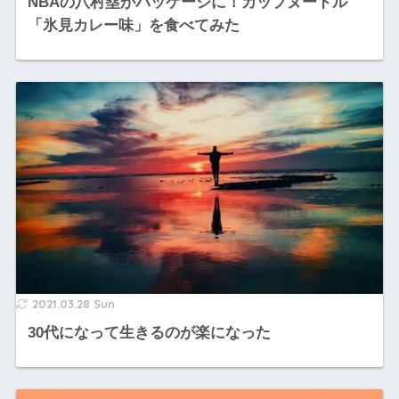
NBAの八村塁がパッケージに！カップヌードル
「氷見カレー味」を食べてみた
2021.03.28 Sun
30代になって生きるのが楽になった