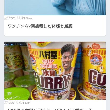
2021.08.29 Sun
ワクチンを2回接種した体感と感想
2021.07.24 Sat