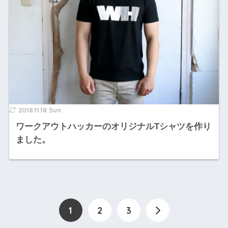
2018.11.18 Sun
ワークアウトハッカーのオリジナルTシャツを作り
ました。
1
2
3