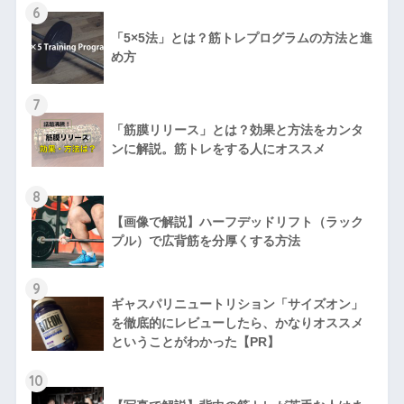
6
「5×5法」とは？筋トレプログラムの方法と進
め方
7
「筋膜リリース」とは？効果と方法をカンタ
ンに解説。筋トレをする人にオススメ
8
【画像で解説】ハーフデッドリフト（ラック
プル）で広背筋を分厚くする方法
9
ギャスパリニュートリション「サイズオン」
を徹底的にレビューしたら、かなりオススメ
ということがわかった【PR】
10