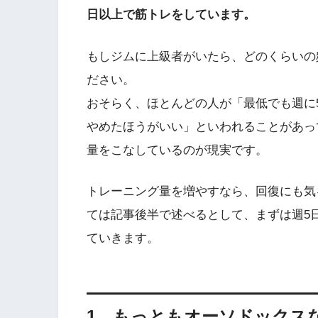
日以上で筋トレをしています。
もしジムに上級者がいたら、どのくらいの
ださい。
おそらく、ほとんどの人が「最低でも週に
やめたほうがいい」といわれることがあっ
量をこなしているのが現実です。
トレーニング量を増やすなら、回復にも気
ては記事後半で述べるとして、まずは週5
ていきます。
1．もっともオーソドックス