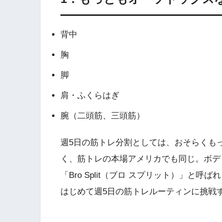
背中
胸
脚
肩・ふくらはぎ
腕（二頭筋、三頭筋）
週5日の筋トレ分割としては、おそらくも
く、筋トレの本場アメリカでも同じ。ボデ
「Bro Split（ブロ スプリット）」と呼
はじめて週5日の筋トレルーティンに挑戦