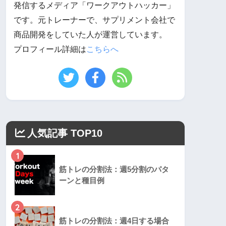
発信するメディア「ワークアウトハッカー」
です。元トレーナーで、サプリメント会社で
商品開発をしていた人が運営しています。
プロフィール詳細は
こちらへ
人気記事 TOP10
1
筋トレの分割法：週5分割のパタ
ーンと種目例
2
筋トレの分割法：週4日する場合