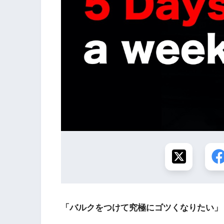
「バルクをつけて究極にゴツくなりたい」