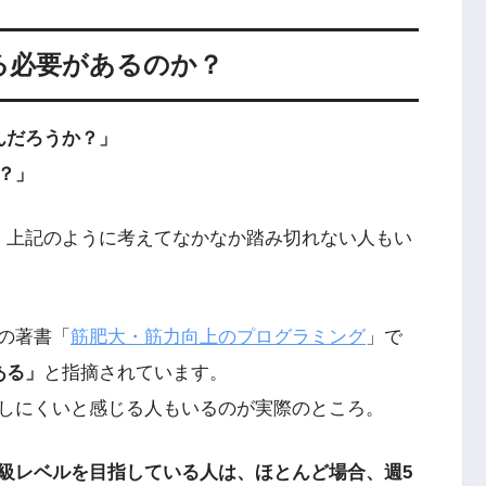
る必要があるのか？
んだろうか？」
？」
、上記のように考えてなかなか踏み切れない人もい
の著書「
筋肥大・筋力向上のプログラミング
」で
ある」
と指摘されています。
しにくいと感じる人もいるのが実際のところ。
級レベルを目指している人は、ほとんど場合、週5