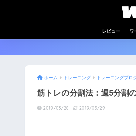
レビュー
ワ
ホーム
トレーニング
トレーニングプロ
筋トレの分割法：週5分割
2019/03/28
2019/05/29