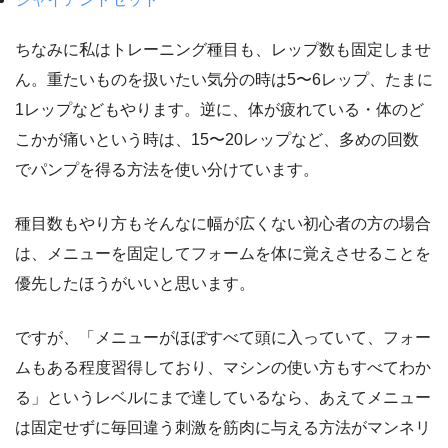
ちなみに私はトレーニング種目も、レップ数も固定しませ
ん。重たいものを扱いたい気分の時は5〜6レップ、たまに
1レップなどもやります。逆に、体が疲れている・体のど
こかが痛いという時は、15〜20レップなど、多めの回数
でパンプを得る方法を使い分けています。
種目数もやり方もそんなに幅が広くない初心者の方の場合
は、メニューを固定してフォームを体に覚えさせることを
優先したほうがいいと思います。
ですが、「メニューがほぼすべて頭に入っていて、フォー
ムもある程度習得しており、マシンの使い方もすべてわか
る」というレベルにまで達しているなら、あえてメニュー
は固定せずに毎回違う刺激を筋肉に与える方法がマンネリ