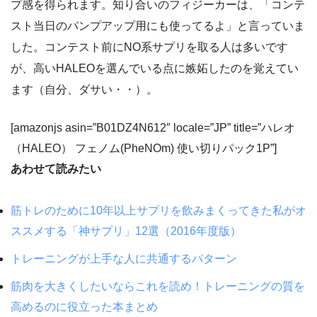
プ感を得られます。知り合いのフィジーカーは、「コンテ
スト当日のパンプアップ用にも使ってるよ」と言っていま
した。コンテスト前にNO系サプリを取る人は多いです
が、高いHALEOを選んでいる点に嫉妬したのを覚えてい
ます（自分、ダサい・・）。
[amazonjs asin=”B01DZ4N612″ locale=”JP” title=”ハレオ
（HALEO） フェノム(PheNOm) 使い切りパック1P”]
あわせて読みたい
筋トレのために10年以上サプリを飲みまくってきた私がオ
ススメする「神サプリ」12選（2016年度版）
トレーニングが上手な人に共通するパターン
筋肉を大きくしたいならこれを読め！トレーニングの質を
高めるのに役立った本まとめ