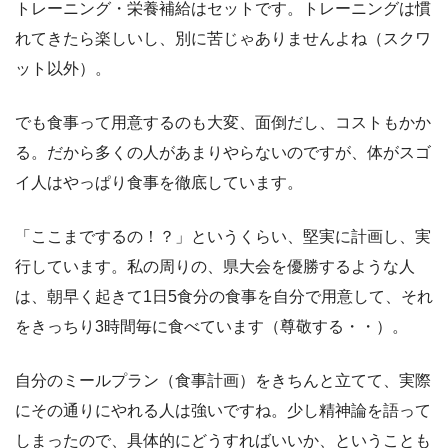
トレーニング・栄養補給はセットです。トレーニングは慣
れてきたら楽しいし、別に苦じゃありませんよね（スクワ
ット以外）。
でも食事って用意するのも大変、面倒だし、コストもかか
る。だから多くの人があまりやらないのですが、体がスゴ
イ人はやっぱり食事を徹底しています。
「ここまでするの！？」というくらい、堅実に計画し、実
行しています。私の周りの、県大会を優勝するような人
は、朝早く起きて1日5食分の食事を自分で用意して、それ
をきっちり3時間毎に食べています（尊敬する・・）。
自分のミールプラン（食事計画）をきちんと立てて、実際
にその通りにやれる人は強いですね。少し精神論を語って
しまったので、具体的にどうすればいいか、ということも