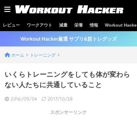
レビュー
ワークアウト
減量
栄養
情報
Workout Hac
Workout Hacker厳選 サプリ&筋トレグッズ
ホーム
トレーニング
いくらトレーニングをしても体が変わら
ない人たちに共通していること
2016/09/04
2017/10/28
スポンサーリンク