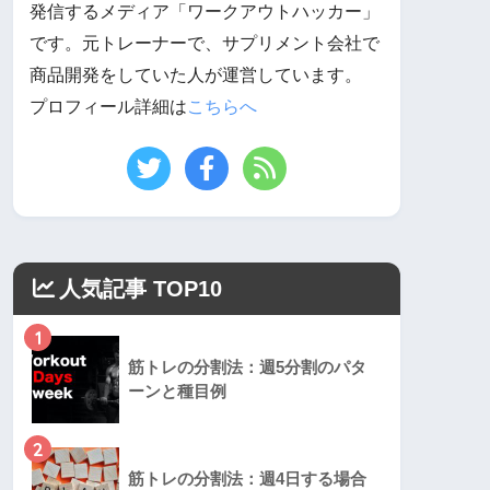
発信するメディア「ワークアウトハッカー」
です。元トレーナーで、サプリメント会社で
商品開発をしていた人が運営しています。
プロフィール詳細は
こちらへ
人気記事 TOP10
1
筋トレの分割法：週5分割のパタ
ーンと種目例
2
筋トレの分割法：週4日する場合