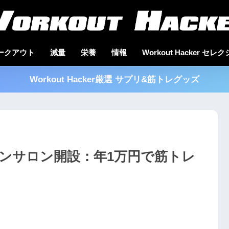
ークアウト
減量
栄養
情報
Workout Hacker セレ
Workout Hacker厳選 サプリ&筋トレグッズ
ンサロン開設：年1万円で筋トレ