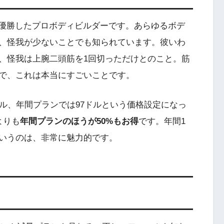
度優勝したプロボディビルダーです。あらゆるボデ
、怪我が少ないことでも知られています。彼いわ
、怪我は上腕二頭筋を1回切っただけとのこと。筋
で、これは本当にすごいことです。
ドル、年間プランでは97ドルという価格設定になっ
よりも
年間プランのほうが50%もお得
です。年間1
いうのは、非常に魅力的です。