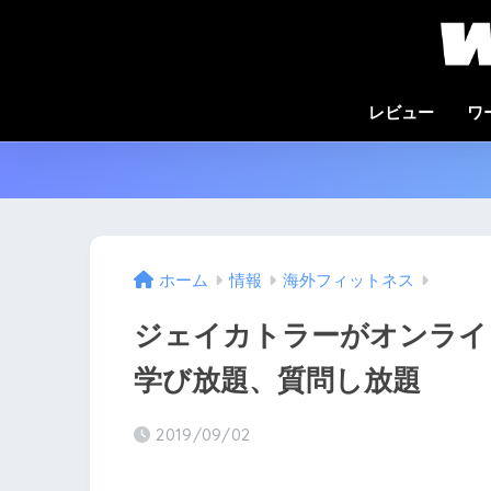
レビュー
ワ
ホーム
情報
海外フィットネス
ジェイカトラーがオンライ
学び放題、質問し放題
2019/09/02