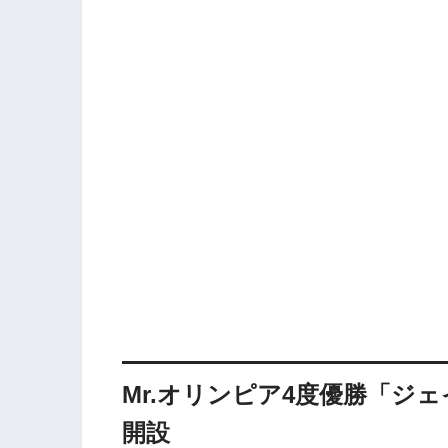
Mr.オリンピア4度優勝「ジ
開設