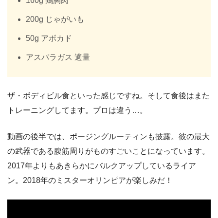
160g 鶏胸肉
200g じゃがいも
50g アボカド
アスパラガス 適量
ザ・ボディビル食といった感じですね。そして食後はまた
トレーニングしてます。プロは違う…。
動画の後半では、ポージングルーティンも披露。彼の最大
の武器である腹筋周りがものすごいことになっています。
2017年よりもあきらかにバルクアップしているライア
ン。2018年のミスターオリンピアが楽しみだ！