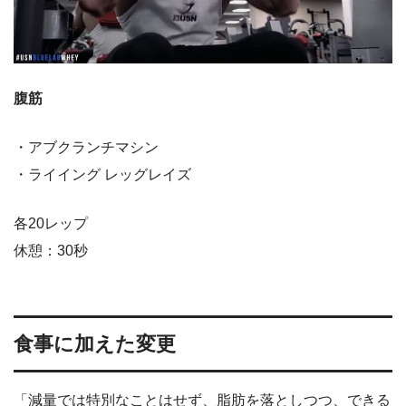
腹筋
・アブクランチマシン
・ライイング レッグレイズ
各20レップ
休憩：30秒
食事に加えた変更
「減量では特別なことはせず、脂肪を落としつつ、できる