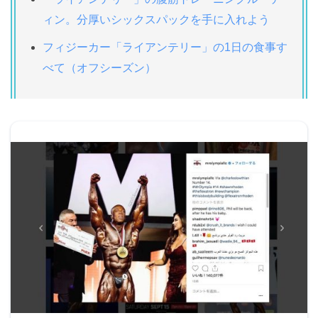
ィン。分厚いシックスパックを手に入れよう
フィジーカー「ライアンテリー」の1日の食事す
べて（オフシーズン）