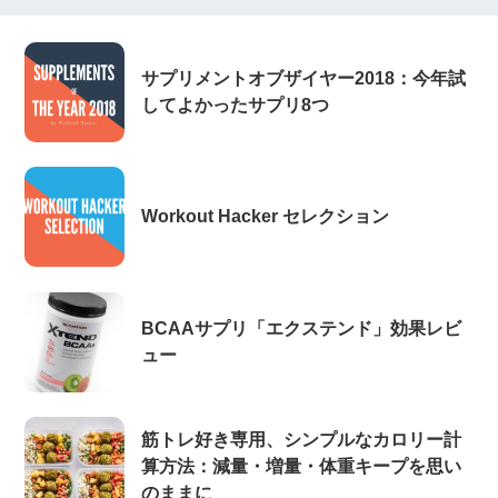
サプリメントオブザイヤー2018：今年試
してよかったサプリ8つ
Workout Hacker セレクション
BCAAサプリ「エクステンド」効果レビ
ュー
筋トレ好き専用、シンプルなカロリー計
算方法：減量・増量・体重キープを思い
のままに