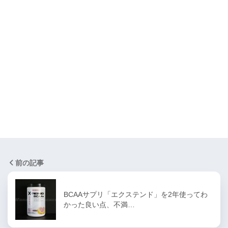
前の記事
BCAAサプリ「エクステンド」を2年使ってわ
かった良い点、不満…