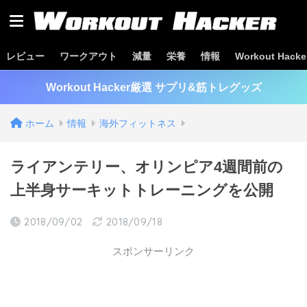
レビュー
ワークアウト
減量
栄養
情報
Workout Hac
Workout Hacker厳選 サプリ&筋トレグッズ
ホーム
情報
海外フィットネス
ライアンテリー、オリンピア4週間前の
上半身サーキットトレーニングを公開
2018/09/02
2018/09/18
スポンサーリンク