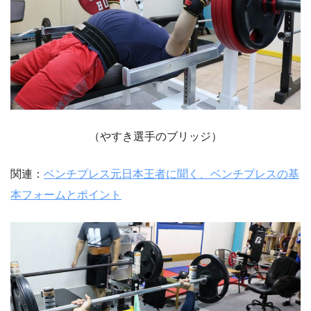
（やすき選手のブリッジ）
関連：
ベンチプレス元日本王者に聞く、ベンチプレスの基
本フォームとポイント