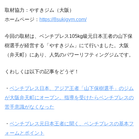
取材協力：やすきジム（大阪）
ホームページ：
https://8sukigym.com/
今回の取材は、ベンチプレス105kg級元日本王者の山下保
樹選手が経営する「やすきジム」にて行いました。大阪
（弁天町）にあり、人気のパワーリフティングジムです。
くわしくは以下の記事をどうぞ！
・
ベンチプレス日本、アジア王者「山下保樹選手」のジム
が大阪弁天町にオープン。指導を受けたらベンチプレスの
苦手意識がなくなった
・
ベンチプレス元日本王者に聞く、ベンチプレスの基本フ
ォームとポイント