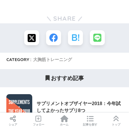
SHARE
CATEGORY :
大胸筋トレーニング
おすすめ記事
サプリメントオブザイヤー2018：今年試
してよかったサプリ8つ
シェア
フォロー
ホーム
記事を探す
トップ