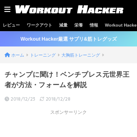
レビュー
ワークアウト
減量
栄養
情報
Workout Hac
Workout Hacker厳選 サプリ&筋トレグッズ
ホーム
トレーニング
大胸筋トレーニング
チャンプに聞け！ベンチプレス元世界王
者が方法・フォームを解説
2018/12/23
2018/12/28
スポンサーリンク