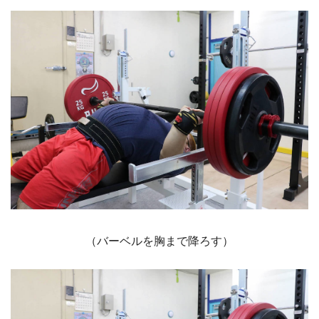
（バーベルを胸まで降ろす）