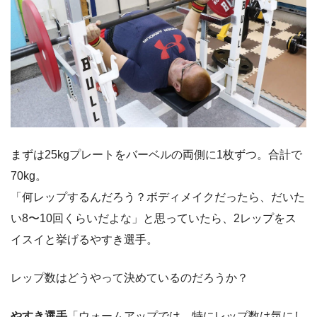
まずは25kgプレートをバーベルの両側に1枚ずつ。合計で
70kg。
「何レップするんだろう？ボディメイクだったら、だいた
い8〜10回くらいだよな」と思っていたら、2レップをス
イスイと挙げるやすき選手。
レップ数はどうやって決めているのだろうか？
やすき選手
「ウォームアップでは、特にレップ数は気にし