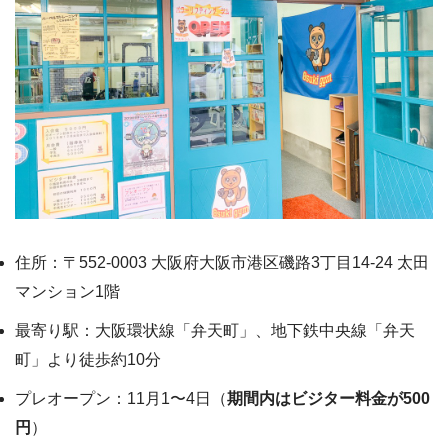
住所：〒552-0003 大阪府大阪市港区磯路3丁目14-24 太田
マンション1階
最寄り駅：大阪環状線「弁天町」、地下鉄中央線「弁天
町」より徒歩約10分
プレオープン：11月1〜4日（
期間内はビジター料金が500
円
）