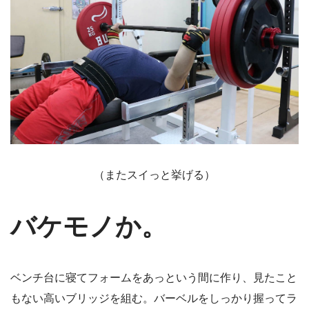
（またスイっと挙げる）
バケモノか。
ベンチ台に寝てフォームをあっという間に作り、見たこと
もない高いブリッジを組む。バーベルをしっかり握ってラ