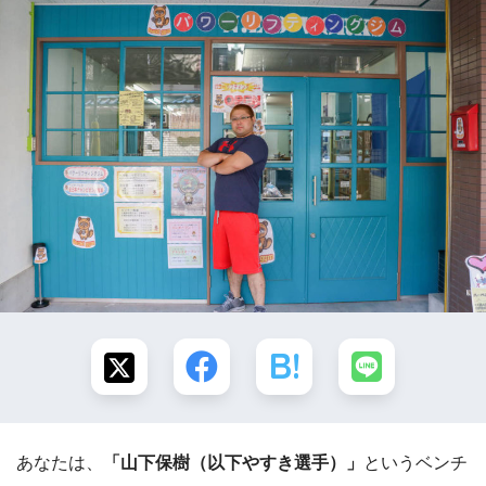
あなたは、
「山下保樹（以下やすき選手）」
というベンチ