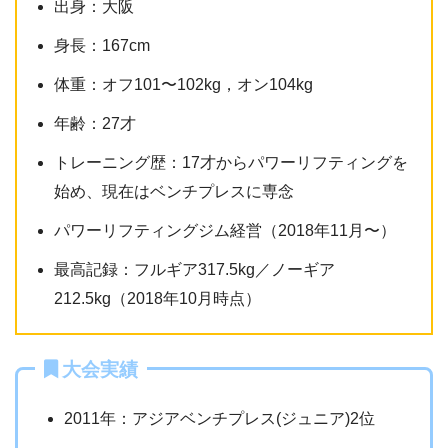
出身：大阪
身長：167cm
体重：オフ101〜102kg，オン104kg
年齢：27才
トレーニング歴：17才からパワーリフティングを
始め、現在はベンチプレスに専念
パワーリフティングジム経営（2018年11月〜）
最高記録：フルギア317.5kg／ノーギア
212.5kg（2018年10月時点）
大会実績
2011年：アジアベンチプレス(ジュニア)2位