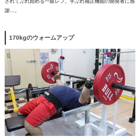
されてぶれ始める一眼レフ。手ぶれ補正機能の開発者に感
謝…。
170kgのウォームアップ