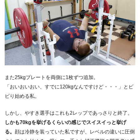
また25kgプレートを両側に1枚ずつ追加。
「おいおいおい、すでに120kgなんですけど・・・」とビ
ビり始める私。
しかし、やすき選手はこれも2レップであっさりと終了。
しかも70kgを挙げるくらいの感じでスイスイっと挙げ
る。
顔は冷静を装っていた私ですが、レベルの違いに圧倒