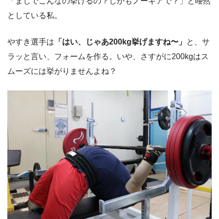
「まじでこんなの挙げるの？しかもノーギアで？」と唖然
としている私。
やすき選手は
「はい、じゃあ200kg挙げますね〜」
と、サ
ラッと言い、フォームを作る。いや、さすがに200kgはス
ムーズには挙がりませんよね？