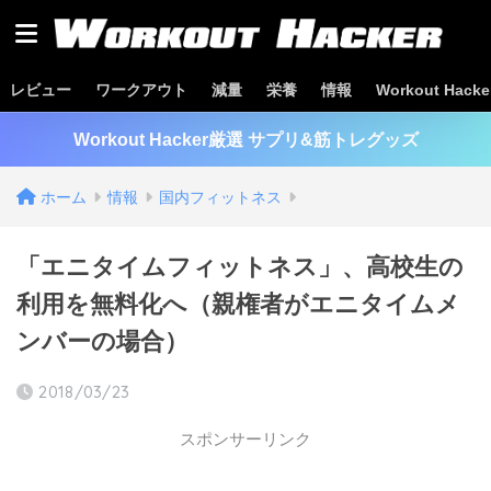
レビュー
ワークアウト
減量
栄養
情報
Workout Hac
Workout Hacker厳選 サプリ&筋トレグッズ
ホーム
情報
国内フィットネス
「エニタイムフィットネス」、高校生の
利用を無料化へ（親権者がエニタイムメ
ンバーの場合）
2018/03/23
スポンサーリンク