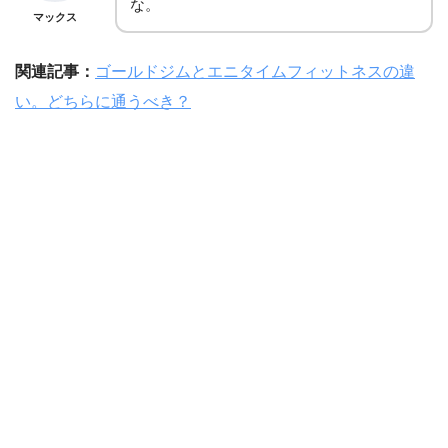
な。
マックス
関連記事：
ゴールドジムとエニタイムフィットネスの違
い。どちらに通うべき？