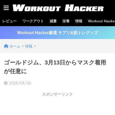
レビュー
ワークアウト
減量
栄養
情報
Workout Hac
Workout Hacker厳選 サプリ&筋トレグッズ
ホーム
情報
ゴールドジム、3月13日からマスク着用
が任意に
2023/03/06
スポンサーリンク