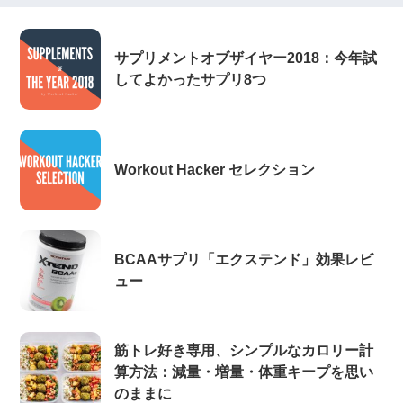
サプリメントオブザイヤー2018：今年試
してよかったサプリ8つ
Workout Hacker セレクション
BCAAサプリ「エクステンド」効果レビ
ュー
筋トレ好き専用、シンプルなカロリー計
算方法：減量・増量・体重キープを思い
のままに