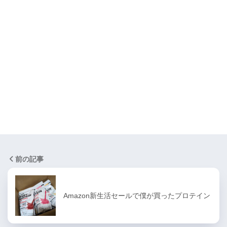
前の記事
Amazon新生活セールで僕が買ったプロテイン