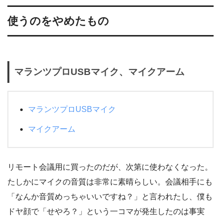
使うのをやめたもの
マランツプロUSBマイク、マイクアーム
マランツプロUSBマイク
マイクアーム
リモート会議用に買ったのだが、次第に使わなくなった。
たしかにマイクの音質は非常に素晴らしい。会議相手にも
「なんか音質めっちゃいいですね？」と言われたし、僕も
ドヤ顔で「せやろ？」という一コマが発生したのは事実