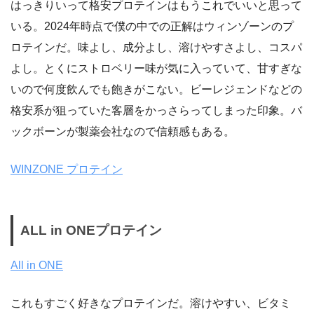
はっきりいって格安プロテインはもうこれでいいと思って
いる。2024年時点で僕の中での正解はウィンゾーンのプ
ロテインだ。味よし、成分よし、溶けやすさよし、コスパ
よし。とくにストロベリー味が気に入っていて、甘すぎな
いので何度飲んでも飽きがこない。ビーレジェンドなどの
格安系が狙っていた客層をかっさらってしまった印象。バ
ックボーンが製薬会社なので信頼感もある。
WINZONE プロテイン
ALL in ONEプロテイン
All in ONE
これもすごく好きなプロテインだ。溶けやすい、ビタミ