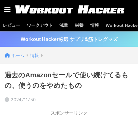
レビュー
ワークアウト
減量
栄養
情報
Workout Hac
Workout Hacker厳選 サプリ&筋トレグッズ
ホーム
情報
過去のAmazonセールで使い続けてるも
の、使うのをやめたもの
2024/11/30
スポンサーリンク