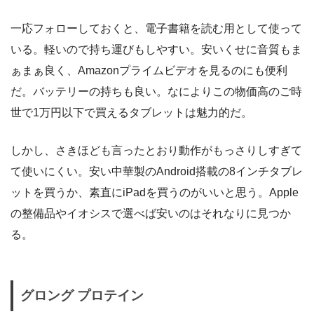
一応フォローしておくと、電子書籍を読む用として使って
いる。軽いので持ち運びもしやすい。安いくせに音質もま
ぁまぁ良く、Amazonプライムビデオを見るのにも便利
だ。バッテリーの持ちも良い。なによりこの物価高のご時
世で1万円以下で買えるタブレットは魅力的だ。
しかし、さきほども言ったとおり動作がもっさりしすぎて
て使いにくい。安い中華製のAndroid搭載の8インチタブレ
ットを買うか、素直にiPadを買うのがいいと思う。Apple
の整備品やイオシスで選べば安いのはそれなりに見つか
る。
グロング プロテイン