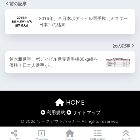
前の記事
2016年、全日本ボディビル選手権（ミスター
日本）の結果
次の記事
鈴木雅選手、ボディビル世界選手権80kg級を
優勝！日本人選手が…
HOME
利用規約
サイトマップ
© 2026 ワークアウトハッカー All rights reserved.
シェア
フォロー
ホーム
記事を探す
トップ