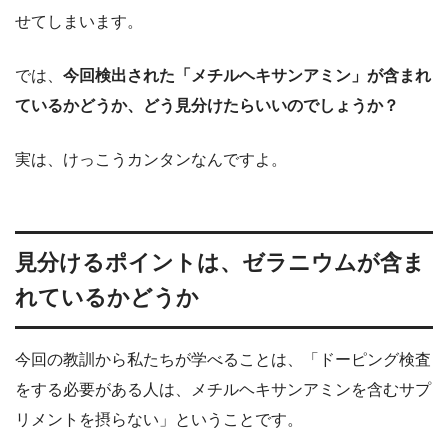
せてしまいます。
では、
今回検出された「メチルヘキサンアミン」が含まれ
ているかどうか、どう見分けたらいいのでしょうか？
実は、けっこうカンタンなんですよ。
見分けるポイントは、ゼラニウムが含ま
れているかどうか
今回の教訓から私たちが学べることは、「ドーピング検査
をする必要がある人は、メチルヘキサンアミンを含むサプ
リメントを摂らない」ということです。