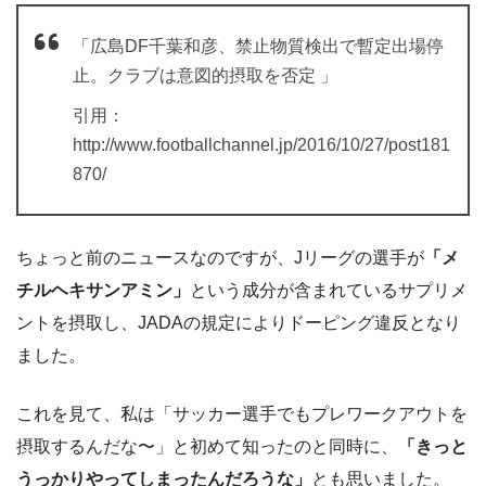
「広島DF千葉和彦、禁止物質検出で暫定出場停
止。クラブは意図的摂取を否定 」
引用：
http://www.footballchannel.jp/2016/10/27/post181
870/
ちょっと前のニュースなのですが、Jリーグの選手が
「メ
チルヘキサンアミン」
という成分が含まれているサプリメ
ントを摂取し、JADAの規定によりドーピング違反となり
ました。
これを見て、私は「サッカー選手でもプレワークアウトを
摂取するんだな〜」と初めて知ったのと同時に、
「きっと
うっかりやってしまったんだろうな」
とも思いました。