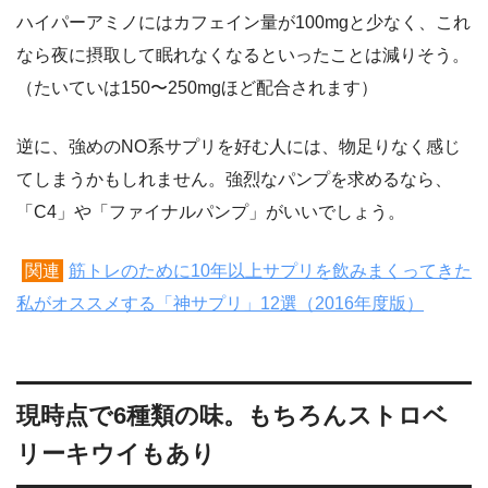
ハイパーアミノにはカフェイン量が100mgと少なく、これ
なら夜に摂取して眠れなくなるといったことは減りそう。
（たいていは150〜250mgほど配合されます）
逆に、強めのNO系サプリを好む人には、物足りなく感じ
てしまうかもしれません。強烈なパンプを求めるなら、
「C4」や「ファイナルパンプ」がいいでしょう。
関連
筋トレのために10年以上サプリを飲みまくってきた
私がオススメする「神サプリ」12選（2016年度版）
現時点で6種類の味。もちろんストロベ
リーキウイもあり