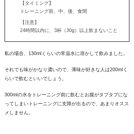
【タイミング】
トレーニング前、中、後、食間
【注意】
24時間以内に、3杯（30g）以上飲まないこと
私の場合、130mlくらいの常温水に溶かして飲みました。
それでも味がかなり濃いので、薄味が好きな人は200mlく
らいで飲むといいでしょう。
300mlの水をトレーニング前に飲むとお腹がタプタプにな
ってしまいトレーニングに支障が出るので、あまりオスス
メしません。