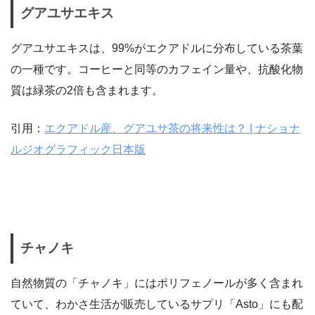
グアユサエキス
グアユサエキスは、99%がエクアドルに分布している茶葉
の一種です。コーヒーと同等のカフェイン量や、抗酸化物
質は緑茶の2倍も含まれます。
引用：
エクアドル産、グアユサ茶の将来性は？ | ナショナ
ルジオグラフィック日本版
チャノキ
自然物質の「チャノキ」にはポリフェノールが多く含まれ
ていて、わかさ生活が販売しているサプリ「Asto」にも配