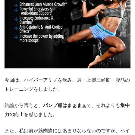
今回は、ハイパーアミノを飲み、肩・上腕三頭筋・腹筋の
トレーニングをしました。
結論から言うと、
パンプ感はまぁまぁ
で、それよりも
集中
力の向上
を感じました。
また、私は肩が筋肉痛にはあまりならないのですが、ハイ