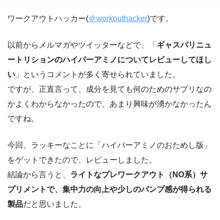
ワークアウトハッカー(
＠workouthacker
)です。
以前からメルマガやツイッターなどで、「
ギャスパリニュ
ートリションのハイパーアミノについてレビューしてほし
い
」というコメントが多く寄せられていました。
ですが、正直言って、成分を見ても何のためのサプリなの
かよくわからなかったので、あまり興味が湧かなかったん
ですね。
今回、ラッキーなことに「ハイパーアミノのおためし版」
をゲットできたので、レビューしました。
結論から言うと、
ライトなプレワークアウト（NO系）サ
プリメントで、集中力の向上や少しのパンプ感が得られる
製品
だと思いました。