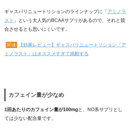
ギャスパリニュートリションのラインナップに「
アミノラ
スト
」という大人気のBCAAサプリがあるので、それと競
合させるとも思いにくいです。
関連
【効果レビュー】ギャスパリニュートリション「ア
ミノラスト」はオススメすぎて感動する
カフェイン量が少なめ
1回あたりのカフェイン量が100mg
と、NO系サプリとし
ては少ない配合量です。