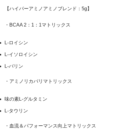
【ハイパーアミノアミノブレンド：5g】
・BCAA 2：1：1マトリックス
L-ロイシン
L-イソロイシン
L-バリン
・アミノリカバリマトリックス
味の素L-グルタミン
L-タウリン
・血流＆パフォーマンス向上マトリックス