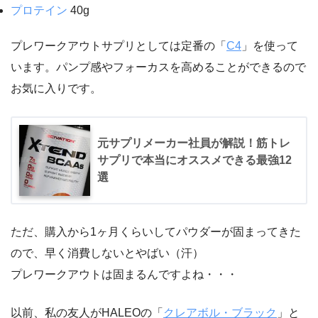
プロテイン
40g
プレワークアウトサプリとしては定番の「
C4
」を使って
います。パンプ感やフォーカスを高めることができるので
お気に入りです。
元サプリメーカー社員が解説！筋トレ
サプリで本当にオススメできる最強12
選
ただ、購入から1ヶ月くらいしてパウダーが固まってきた
ので、早く消費しないとやばい（汗）
プレワークアウトは固まるんですよね・・・
以前、私の友人がHALEOの「
クレアボル・ブラック
」と