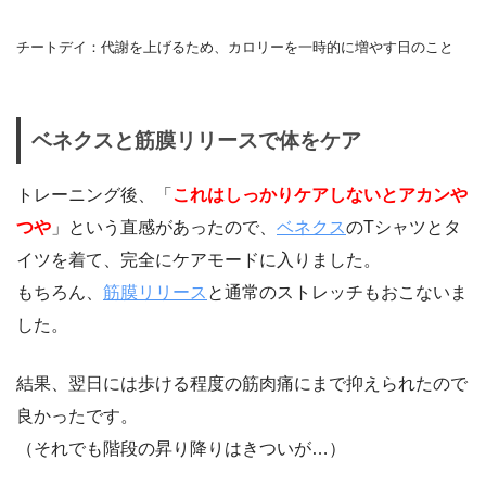
チートデイ：代謝を上げるため、カロリーを一時的に増やす日のこと
ベネクスと筋膜リリースで体をケア
トレーニング後、「
これはしっかりケアしないとアカンや
つや
」という直感があったので、
ベネクス
のTシャツとタ
イツを着て、完全にケアモードに入りました。
もちろん、
筋膜リリース
と通常のストレッチもおこないま
した。
結果、翌日には歩ける程度の筋肉痛にまで抑えられたので
良かったです。
（それでも階段の昇り降りはきついが…）