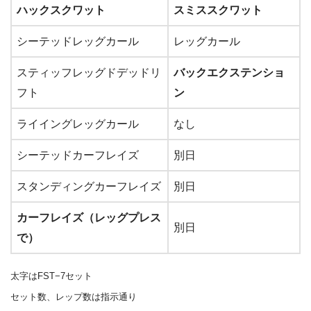
ハックスクワット
スミススクワット
シーテッドレッグカール
レッグカール
スティッフレッグドデッドリ
バックエクステンショ
フト
ン
ライイングレッグカール
なし
シーテッドカーフレイズ
別日
スタンディングカーフレイズ
別日
カーフレイズ（レッグプレス
別日
で）
太字はFST−7セット
セット数、レップ数は指示通り