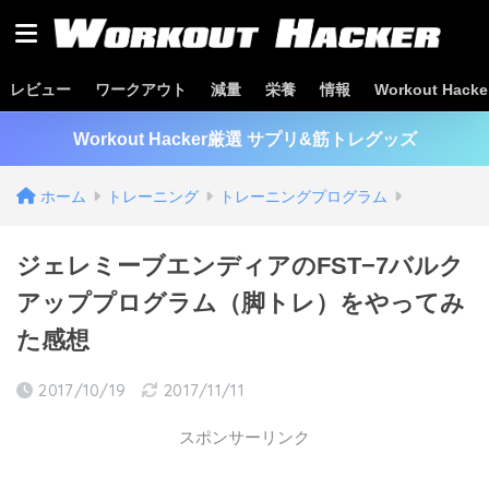
レビュー
ワークアウト
減量
栄養
情報
Workout Hac
Workout Hacker厳選 サプリ&筋トレグッズ
ホーム
トレーニング
トレーニングプログラム
ジェレミーブエンディアのFST−7バルク
アッププログラム（脚トレ）をやってみ
た感想
2017/10/19
2017/11/11
スポンサーリンク