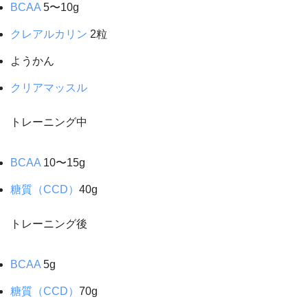
BCAA
5〜10g
クレアルカリン
2粒
ようかん
クリアマッスル
トレーニング中
BCAA
10〜15g
糖質（CCD）
40g
トレーニング後
BCAA
5g
糖質（CCD）
70g