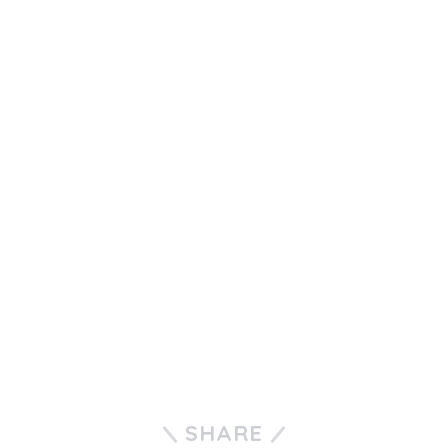
SHARE