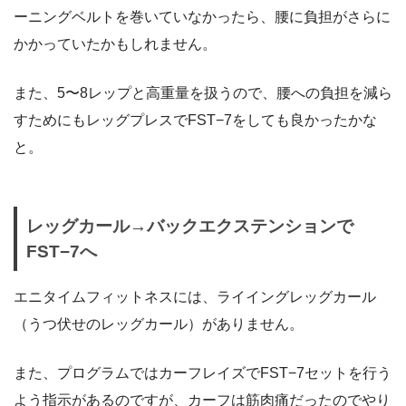
ーニングベルトを巻いていなかったら、腰に負担がさらに
かかっていたかもしれません。
また、5〜8レップと高重量を扱うので、腰への負担を減ら
すためにもレッグプレスでFST−7をしても良かったかな
と。
レッグカール→バックエクステンションで
FST−7へ
エニタイムフィットネスには、ライイングレッグカール
（うつ伏せのレッグカール）がありません。
また、プログラムではカーフレイズでFST−7セットを行う
よう指示があるのですが、カーフは筋肉痛だったのでやり