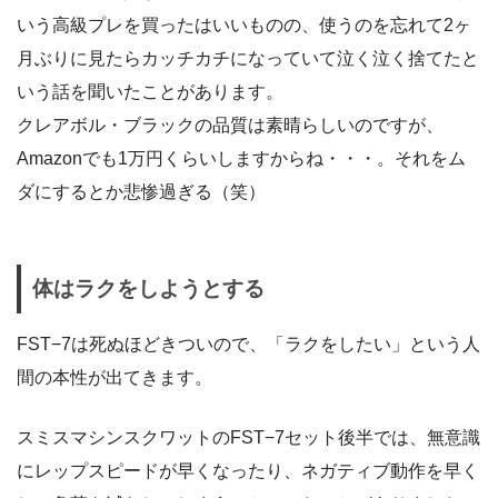
いう高級プレを買ったはいいものの、使うのを忘れて2ヶ
月ぶりに見たらカッチカチになっていて泣く泣く捨てたと
いう話を聞いたことがあります。
クレアボル・ブラックの品質は素晴らしいのですが、
Amazonでも1万円くらいしますからね・・・。それをム
ダにするとか悲惨過ぎる（笑）
体はラクをしようとする
FST−7は死ぬほどきついので、「ラクをしたい」という人
間の本性が出てきます。
スミスマシンスクワットのFST−7セット後半では、無意識
にレップスピードが早くなったり、ネガティブ動作を早く