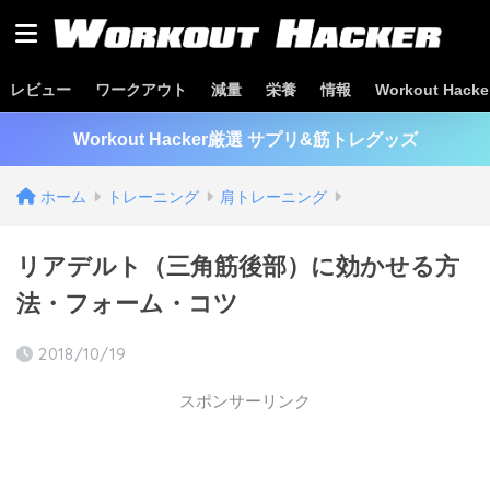
レビュー
ワークアウト
減量
栄養
情報
Workout Hac
Workout Hacker厳選 サプリ&筋トレグッズ
ホーム
トレーニング
肩トレーニング
リアデルト（三角筋後部）に効かせる方
法・フォーム・コツ
2018/10/19
スポンサーリンク