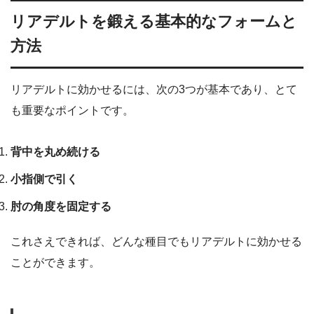
リアデルトを鍛える基本的なフォームと
方法
リアデルトに効かせるには、次の3つが基本であり、とて
も重要なポイントです。
背中を丸め続ける
小指側で引く
肘の角度を固定する
これさえできれば、どんな種目でもリアデルトに効かせる
ことができます。