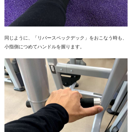
同じように、「リバースペックデック」をおこなう時も、
小指側につめてハンドルを握ります。