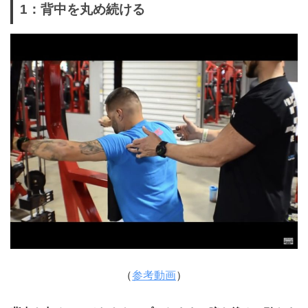
1：背中を丸め続ける
（
参考動画
）