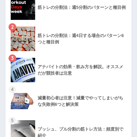
筋トレの分割法：週5分割のパターンと種目例
2
筋トレの分割法：週4日する場合のパターン6
つと種目例
3
アナバイトの効果・飲み方を解説。オススメ
だが競技者は注意
4
減量初心者は注意！減量でやってしまいがち
な失敗例6つと解決策
5
プッシュ、プル分割の筋トレ方法：頻度別で
紹介