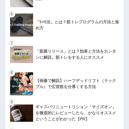
6
「5×5法」とは？筋トレプログラムの方法と進
め方
7
「筋膜リリース」とは？効果と方法をカンタ
ンに解説。筋トレをする人にオススメ
8
【画像で解説】ハーフデッドリフト（ラック
プル）で広背筋を分厚くする方法
9
ギャスパリニュートリション「サイズオン」
を徹底的にレビューしたら、かなりオススメ
ということがわかった【PR】