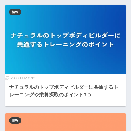
情報
2022.11.12 Sat
ナチュラルのトップボディビルダーに共通するト
レーニングや栄養摂取のポイント3つ
情報