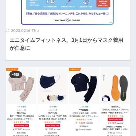
2023.02.16 Thu
エニタイムフィットネス、3月1日からマスク着用
が任意に
情報