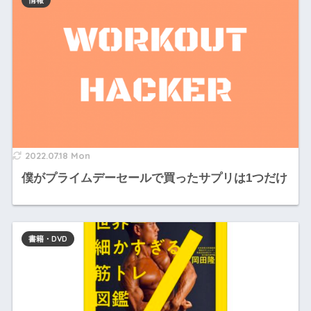
2022.07.18 Mon
僕がプライムデーセールで買ったサプリは1つだけ
書籍・DVD