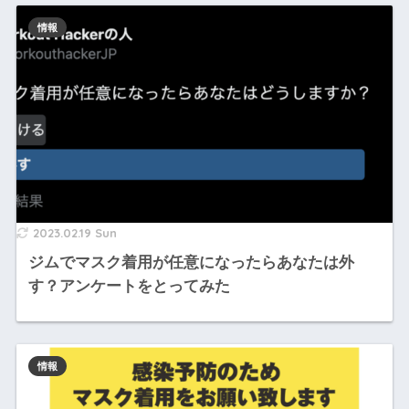
情報
2023.02.19 Sun
ジムでマスク着用が任意になったらあなたは外
す？アンケートをとってみた
情報