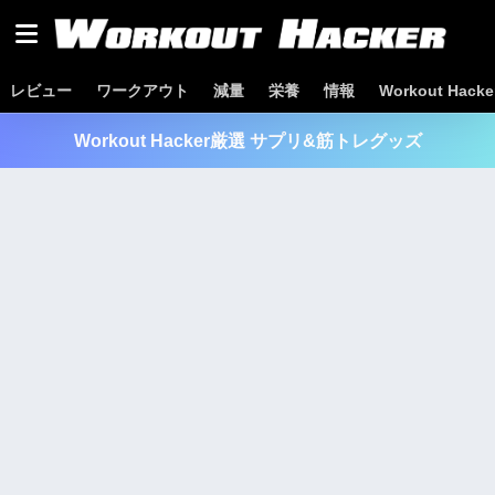
レビュー
ワークアウト
減量
栄養
情報
Workout Hac
Workout Hacker厳選 サプリ&筋トレグッズ