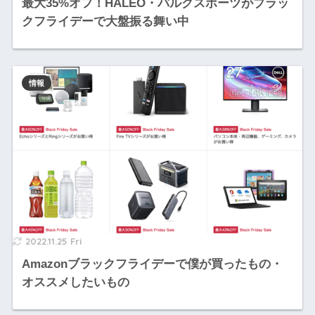
最大35%オフ！HALEO・バルクスポーツがブラッ
クフライデーで大盤振る舞い中
情報
2022.11.25 Fri
Amazonブラックフライデーで僕が買ったもの・
オススメしたいもの