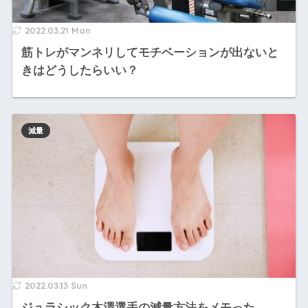
2022.03.21 Mon
筋トレがマンネリしてモチベーションが出ないと
きはどうしたらいい？
減量
2022.03.13 Sun
ジュラシック木澤選手の減量方法をメモった