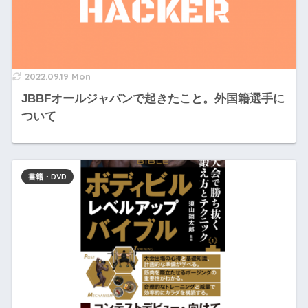
2022.09.19 Mon
JBBFオールジャパンで起きたこと。外国籍選手に
ついて
書籍・DVD