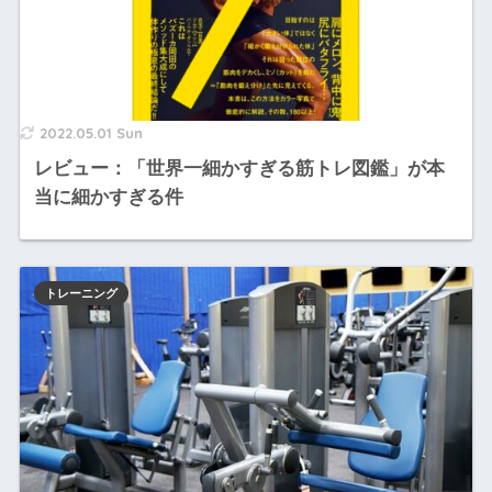
2022.05.01 Sun
レビュー：「世界一細かすぎる筋トレ図鑑」が本
当に細かすぎる件
トレーニング