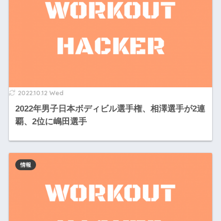
2022.10.12 Wed
2022年男子日本ボディビル選手権、相澤選手が2連
覇、2位に嶋田選手
情報